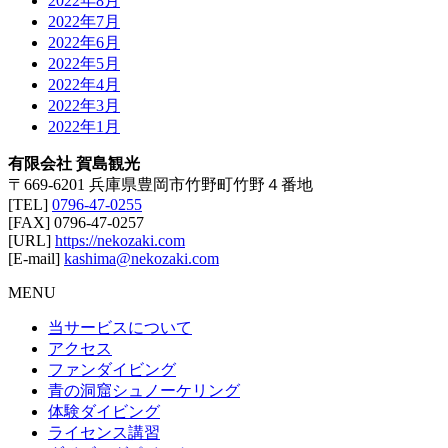
2022年8月
2022年7月
2022年6月
2022年5月
2022年4月
2022年3月
2022年1月
有限会社 賀島観光
〒669-6201 兵庫県豊岡市竹野町竹野４番地
[TEL]
0796-47-0255
[FAX] 0796-47-0257
[URL]
https://nekozaki.com
[E-mail]
kashima@nekozaki.com
MENU
当サービスについて
アクセス
ファンダイビング
青の洞窟シュノーケリング
体験ダイビング
ライセンス講習