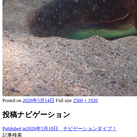
Posted on
2026年5月14日
Full size
2560 × 1920
投稿ナビゲーション
Published in
2026年5月10日 ナビゲーションダイブ！
記事検索