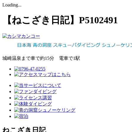
Loading...
【ねこざき日記】P5102491
城崎温泉まで車で約15分 電車で1駅
ねこざき日記