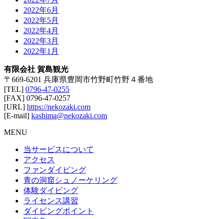
2022年6月
2022年5月
2022年4月
2022年3月
2022年1月
有限会社 賀島観光
〒669-6201 兵庫県豊岡市竹野町竹野４番地
[TEL]
0796-47-0255
[FAX] 0796-47-0257
[URL]
https://nekozaki.com
[E-mail]
kashima@nekozaki.com
MENU
当サービスについて
アクセス
ファンダイビング
青の洞窟シュノーケリング
体験ダイビング
ライセンス講習
ダイビングポイント